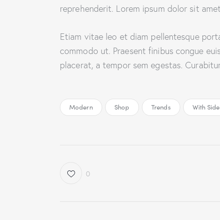
reprehenderit. Lorem ipsum dolor sit amet,
Etiam vitae leo et diam pellentesque porta.
commodo ut. Praesent finibus congue eui
placerat, a tempor sem egestas. Curabitur 
Modern
Shop
Trends
With Sid
0