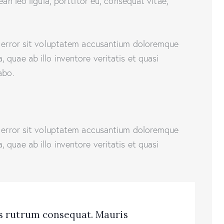
ean leo ligula, porttitor eu, consequat vitae,
s error sit voluptatem accusantium doloremque
quae ab illo inventore veritatis et quasi
abo.
s error sit voluptatem accusantium doloremque
quae ab illo inventore veritatis et quasi
us rutrum consequat. Mauris