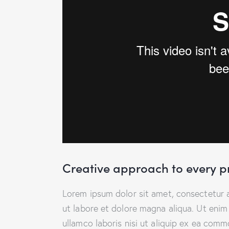
Creative approach to every p
Lorem ipsum dolor sit amet, consectetur a
ut labore et dolore magna aliqua. Ut enim
ullamco laboris nisi ut aliquip ex ea comm