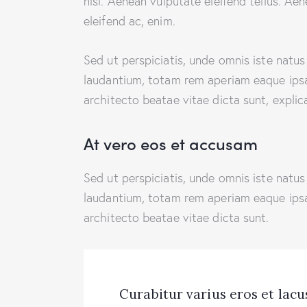
nisi. Aenean vulputate eleifend tellus. Aen
eleifend ac, enim.
Sed ut perspiciatis, unde omnis iste natu
laudantium, totam rem aperiam eaque ipsa, 
architecto beatae vitae dicta sunt, explic
At vero eos et accusam
Sed ut perspiciatis, unde omnis iste natu
laudantium, totam rem aperiam eaque ipsa, 
architecto beatae vitae dicta sunt.
Curabitur varius eros et lac