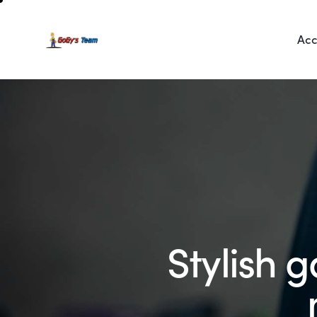
Acc
Stylish 