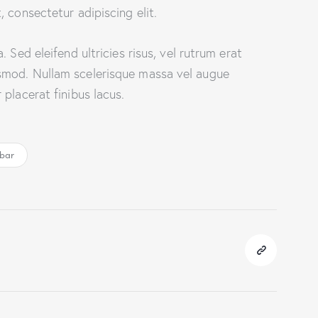
 consectetur adipiscing elit.
 Sed eleifend ultricies risus, vel rutrum erat
smod. Nullam scelerisque massa vel augue
placerat finibus lacus.
ebar