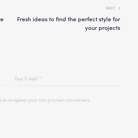
NEXT
re
Fresh ideas to find the perfect style for
your projects
ns le navigateur pour mon prochain commentaire.