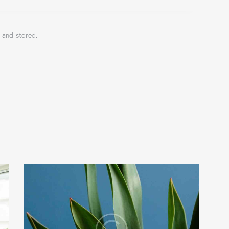
 and stored.