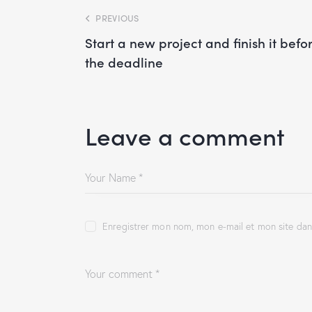
PREVIOUS
Start a new project and finish it befo
the deadline
Leave a comment
Enregistrer mon nom, mon e-mail et mon site da