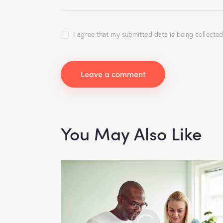
I agree that my submitted data is being collected
You May Also Like