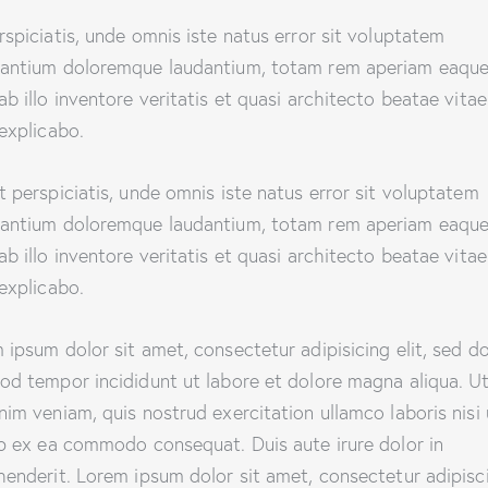
rspiciatis, unde omnis iste natus error sit voluptatem
antium doloremque laudantium, totam rem aperiam eaque
ab illo inventore veritatis et quasi architecto beatae vitae
 explicabo.
t perspiciatis, unde omnis iste natus error sit voluptatem
antium doloremque laudantium, totam rem aperiam eaque
ab illo inventore veritatis et quasi architecto beatae vitae
 explicabo.
 ipsum dolor sit amet, consectetur adipisicing elit, sed d
od tempor incididunt ut labore et dolore magna aliqua. U
nim veniam, quis nostrud exercitation ullamco laboris nisi 
ip ex ea commodo consequat. Duis aute irure dolor in
henderit. Lorem ipsum dolor sit amet, consectetur adipisc