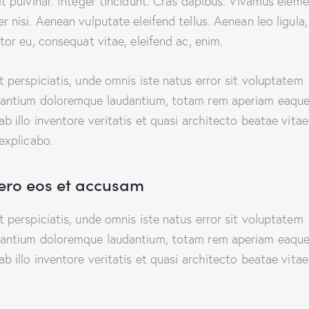
it pulvinar. Integer tincidunt. Cras dapibus. Vivamus ele
r nisi. Aenean vulputate eleifend tellus. Aenean leo ligula,
itor eu, consequat vitae, eleifend ac, enim.
t perspiciatis, unde omnis iste natus error sit voluptatem
antium doloremque laudantium, totam rem aperiam eaque
ab illo inventore veritatis et quasi architecto beatae vitae
 explicabo.
vero eos et accusam
t perspiciatis, unde omnis iste natus error sit voluptatem
antium doloremque laudantium, totam rem aperiam eaque
ab illo inventore veritatis et quasi architecto beatae vitae