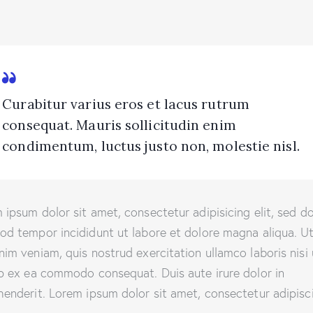
Curabitur varius eros et lacus rutrum
consequat. Mauris sollicitudin enim
condimentum, luctus justo non, molestie nisl.
 ipsum dolor sit amet, consectetur adipisicing elit, sed d
od tempor incididunt ut labore et dolore magna aliqua. U
nim veniam, quis nostrud exercitation ullamco laboris nisi 
ip ex ea commodo consequat. Duis aute irure dolor in
henderit. Lorem ipsum dolor sit amet, consectetur adipisc