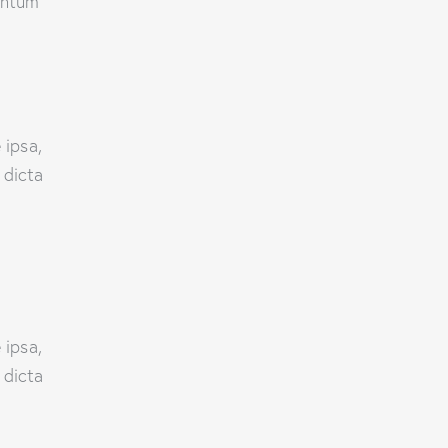
mentum
 ipsa,
 dicta
 ipsa,
 dicta