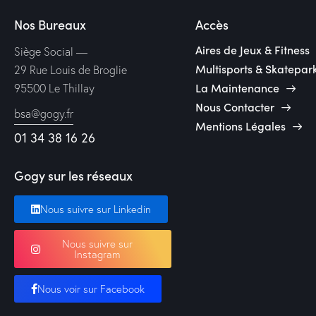
Nos Bureaux
Accès
Aires de Jeux & Fitness
Siège Social —
Multisports & Skatepar
29 Rue Louis de Broglie
La Maintenance
95500 Le Thillay
Nous Contacter
bsa@gogy.fr
Mentions Légales
01 34 38 16 26
Gogy sur les réseaux
Nous suivre sur Linkedin
Nous suivre sur
Instagram
Nous voir sur Facebook