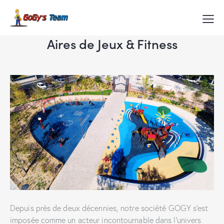
Aires de Jeux & Fitness
Depuis près de deux décennies, notre société GOGY s’est
imposée comme un acteur incontournable dans l’univers