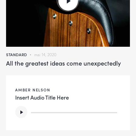
STANDARD
mai 14, 2020
All the greatest ideas come unexpectedly
AMBER NELSON
Insert Audio Title Here
Lecteur
audio