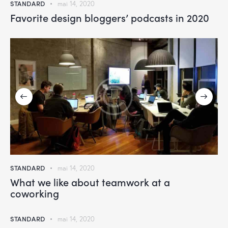
STANDARD
mai 14, 2020
Favorite design bloggers’ podcasts in 2020
STANDARD
mai 14, 2020
What we like about teamwork at a
coworking
STANDARD
mai 14, 2020