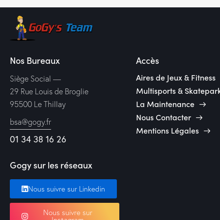
Nos Bureaux
Accès
Aires de Jeux & Fitness
Siège Social —
Multisports & Skatepar
29 Rue Louis de Broglie
La Maintenance
95500 Le Thillay
Nous Contacter
bsa@gogy.fr
Mentions Légales
01 34 38 16 26
Gogy sur les réseaux
Nous suivre sur Linkedin
Nous suivre sur
Instagram