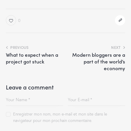
0
PREVIOUS
NEXT
What to expect when a
Modern bloggers are a
project got stuck
part of the world’s
economy
Leave a comment
Enregistrer mon nom, mon e-mail et mon site dans le
navigateur pour mon prochain commentaire.