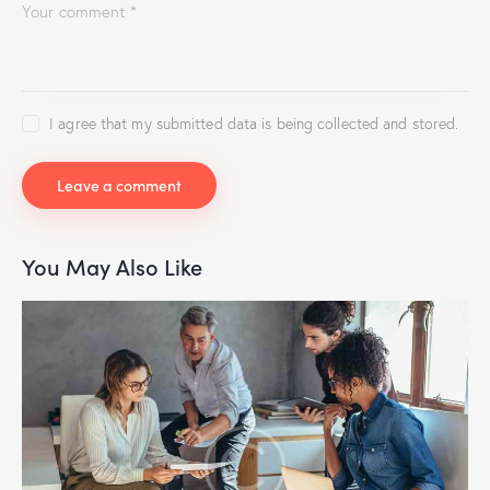
I agree that my submitted data is being collected and stored.
You May Also Like