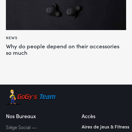
NEWS
Why do people depend on their accessories
so much
Nos Bureaux
Accès
Aires de Jeux & Fitness
Siège Social —