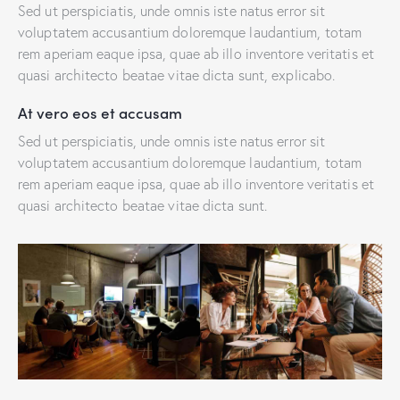
Sed ut perspiciatis, unde omnis iste natus error sit
voluptatem accusantium doloremque laudantium, totam
rem aperiam eaque ipsa, quae ab illo inventore veritatis et
quasi architecto beatae vitae dicta sunt, explicabo.
At vero eos et accusam
Sed ut perspiciatis, unde omnis iste natus error sit
voluptatem accusantium doloremque laudantium, totam
rem aperiam eaque ipsa, quae ab illo inventore veritatis et
quasi architecto beatae vitae dicta sunt.