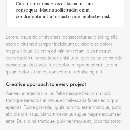
Curabitur varius eros et lacus rutrum
consequat. Mauris sollicitudin enim
condimentum, luctus justo non, molestie nisl.
Lorem ipsum dolor sit amet, consectetur adipisicing elit,
sed do eiusmod tempor incididunt ut labore et dolore
magna aliqua. Ut enim ad minim veniam, quis nostrud
exercitation ullamco laboris nisi ut aliquip ex ea commodo
consequat. Duis aute irure dolor in reprehenderit. Lorem
ipsum dolor sit amet, consectetur adipiscing elit.
Creative approach to every project
Aenean et egestas nulla. Pellentesque habitant morbi
tristique senectus et netus et malesuada fames ac turpis
egestas. Fusce gravida, ligula non molestie tristique, justo
elit blandit risus, blandit maximus augue magna accumsan
ante. Duis id mi tristique, pulvinar neque at, lobortis tortor.