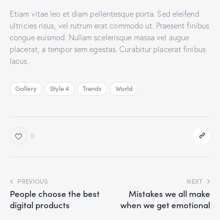
Etiam vitae leo et diam pellentesque porta. Sed eleifend
ultricies risus, vel rutrum erat commodo ut. Praesent finibus
congue euismod. Nullam scelerisque massa vel augue
placerat, a tempor sem egestas. Curabitur placerat finibus
lacus.
Gallery
Style 4
Trends
World
0
PREVIOUS
NEXT
People choose the best
Mistakes we all make
digital products
when we get emotional