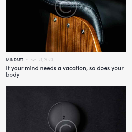
MINDSET
avril 21, 2020
If your mind needs a vacation, so does your
body