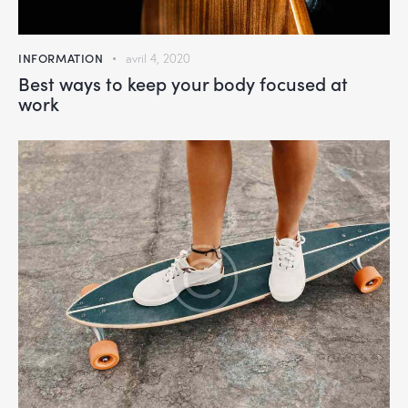
INFORMATION
avril 4, 2020
Best ways to keep your body focused at
work