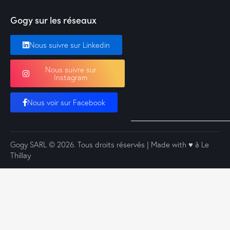
Gogy sur les réseaux
Nous suivre sur Linkedin
Nous suivre sur
Instagram
Nous voir sur Facebook
Gogy SARL
© 2026. Tous droits réservés | Made with ♥️ à Le
Thillay