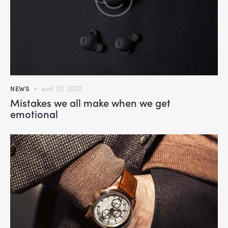
NEWS
avril 20, 2020
Mistakes we all make when we get
emotional