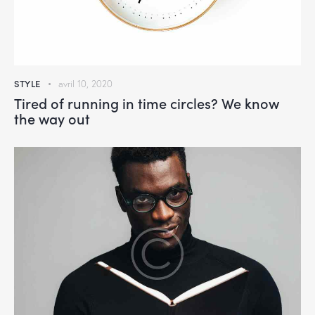
STYLE
avril 10, 2020
Tired of running in time circles? We know
the way out