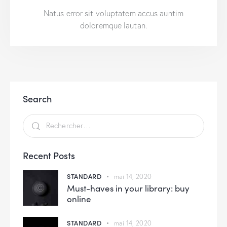
Natus error sit voluptatem accus auntim
doloremque lautan.
Search
Recent Posts
STANDARD
mai 14, 2020
Must-haves in your library: buy
online
STANDARD
mai 14, 2020