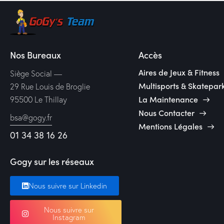
Nos Bureaux
Accès
Aires de Jeux & Fitness
Siège Social —
Multisports & Skatepar
29 Rue Louis de Broglie
La Maintenance
95500 Le Thillay
Nous Contacter
bsa@gogy.fr
Mentions Légales
01 34 38 16 26
Gogy sur les réseaux
Nous suivre sur Linkedin
Nous suivre sur
Instagram