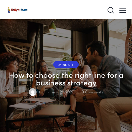
MINDSET
How to choose the right line for a
business strategy
FG
avril 21, 2020
0
Comments