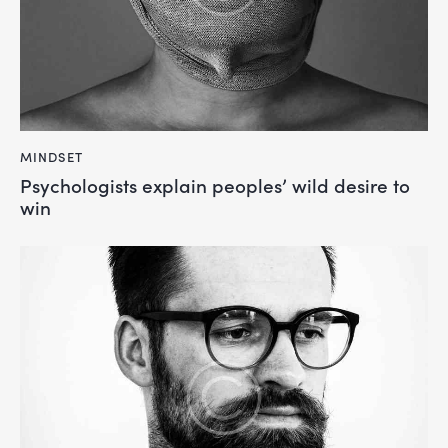
MINDSET
Psychologists explain peoples’ wild desire to
win