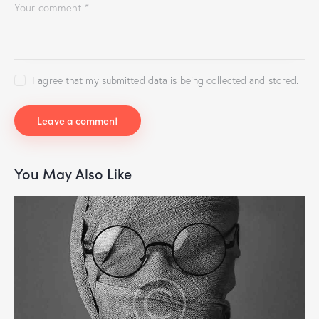
I agree that my submitted data is being collected and stored.
You May Also Like