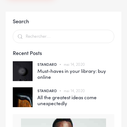
Search
Recent Posts
STANDARD
mai 14, 2020
Must-haves in your library: buy
online
STANDARD
mai 14, 2020
All the greatest ideas come
unexpectedly