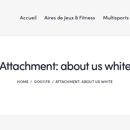
Accueil
Aires de Jeux & Fitness
Multisports
Attachment: about us whit
HOME
GOGY.FR
ATTACHMENT: ABOUT US WHITE