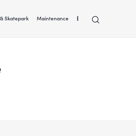
 & Skatepark
Maintenance
e