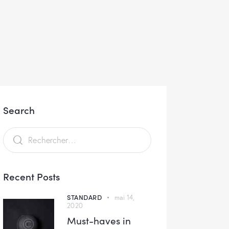
Search
Recent Posts
STANDARD
mai 14,
2020
Must-haves in