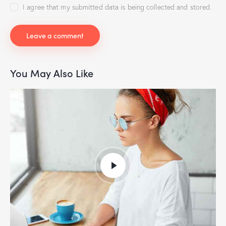
I agree that my submitted data is being collected and stored.
You May Also Like