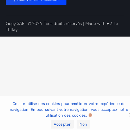
Gogy SARL
© 2026. Tous droits réservés | Made with ♥️ à Le
Thillay
Ce site utilise des cookies pour améliorer votre expérience de
navigation. En poursuivant votre navigation, vous acceptez notre
utilisation des cookies.
Accepter
Non