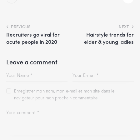
PREVIOUS
NEXT
Recruiters go viral for
Hairstyle trends for
acute people in 2020
elder & young ladies
Leave a comment
Enregistrer mon nom, mon e-mail et mon site dans le
navigateur pour mon prochain commentaire.