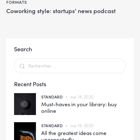
FORMATS
Coworking style: startups’ news podcast
Search
Recent Posts
STANDARD
mai 14, 2020
Must-haves in your library: buy
online
STANDARD
mai 14, 2020
All the greatest ideas come
unexpectedly