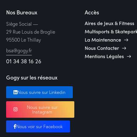
Nos Bureaux
Accès
Aires de Jeux & Fitness
Siège Social —
Multisports & Skatepar
29 Rue Louis de Broglie
La Maintenance
95500 Le Thillay
Nous Contacter
bsa@gogy.fr
Mentions Légales
01 34 38 16 26
Gogy sur les réseaux
Nous suivre sur Linkedin
Nous suivre sur
Instagram
Nous voir sur Facebook