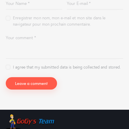
Enregistrer mon nom, mon e-mail et mon site dans le
navigateur pour mon prochain commentaire.
I agree that my submitted data is being collected and stored.