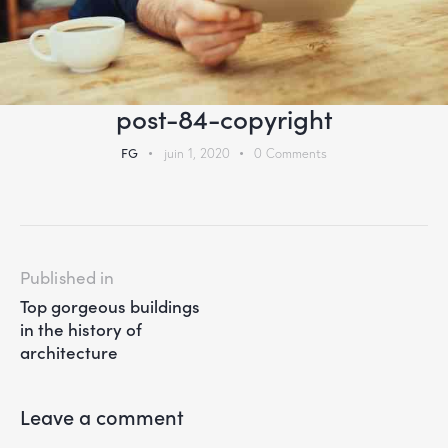
post-84-copyright
FG
juin 1, 2020
0
Comments
Published in
Top gorgeous buildings
in the history of
architecture
Leave a comment