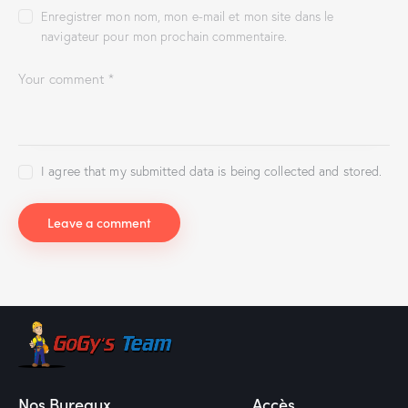
Enregistrer mon nom, mon e-mail et mon site dans le
navigateur pour mon prochain commentaire.
I agree that my submitted data is being collected and stored.
Nos Bureaux
Accès