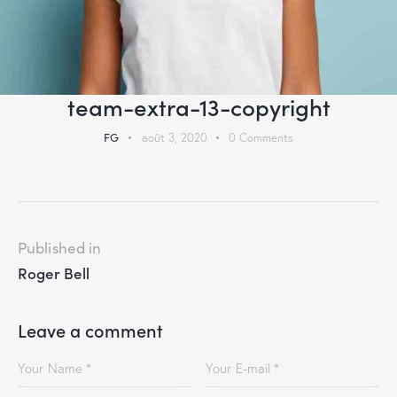
team-extra-13-copyright
FG
août 3, 2020
0
Comments
Published in
Roger Bell
Leave a comment