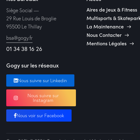
Aires de Jeux & Fitness
Siège Social —
Multisports & Skatepar
29 Rue Louis de Broglie
La Maintenance
95500 Le Thillay
Nous Contacter
bsa@gogy.fr
Mentions Légales
01 34 38 16 26
Gogy sur les réseaux
Nous suivre sur Linkedin
Nous suivre sur
Instagram
Nous voir sur Facebook