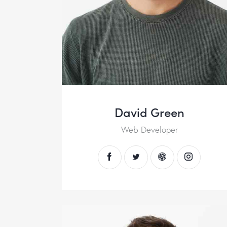
David Green
Web Developer