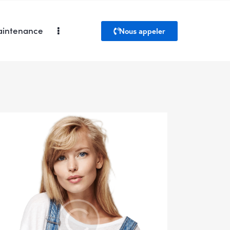
intenance
Nous appeler