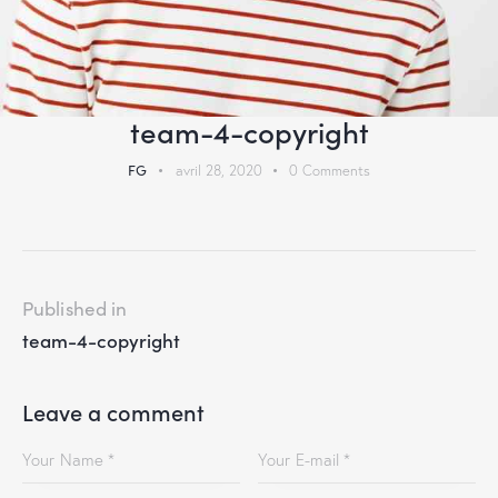
team-4-copyright
FG
avril 28, 2020
0
Comments
Published in
team-4-copyright
Leave a comment