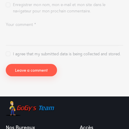
Enregistrer mon nom, mon e-mail et mon site dans le
navigateur pour mon prochain commentaire.
I agree that my submitted data is being collected and stored.
Nos Bureaux
Accès