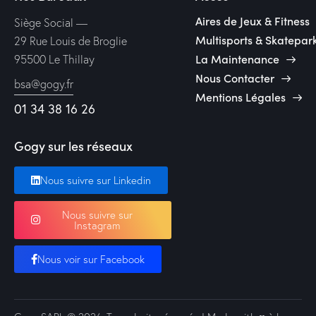
Aires de Jeux & Fitness
Siège Social —
Multisports & Skatepar
29 Rue Louis de Broglie
La Maintenance
95500 Le Thillay
Nous Contacter
bsa@gogy.fr
Mentions Légales
01 34 38 16 26
Gogy sur les réseaux
Nous suivre sur Linkedin
Nous suivre sur
Instagram
Nous voir sur Facebook