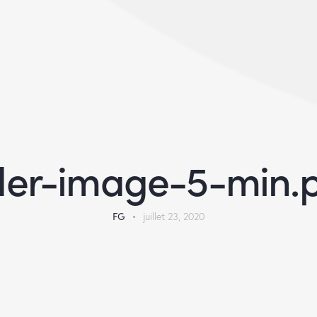
ider-image-5-min.
FG
juillet 23, 2020