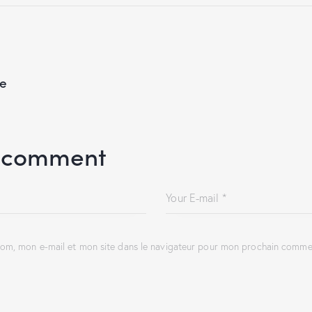
e
 comment
om, mon e-mail et mon site dans le navigateur pour mon prochain commen