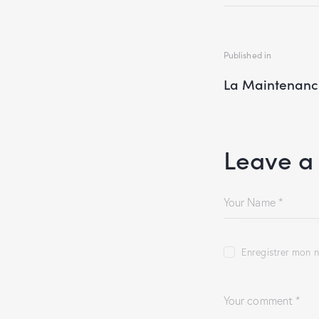
Published in
La Maintenanc
Leave a
Enregistrer mon n