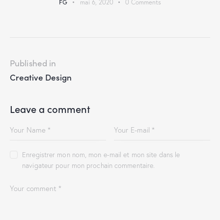
FG
mai 6, 2020
0
Comments
Published in
Creative Design
Leave a comment
Enregistrer mon nom, mon e-mail et mon site dans le
navigateur pour mon prochain commentaire.