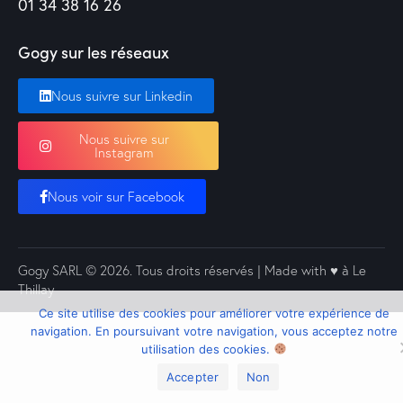
01 34 38 16 26
Gogy sur les réseaux
Nous suivre sur Linkedin
Nous suivre sur
Instagram
Nous voir sur Facebook
Gogy SARL
© 2026. Tous droits réservés | Made with ♥️ à Le
Thillay
Ce site utilise des cookies pour améliorer votre expérience de
navigation. En poursuivant votre navigation, vous acceptez notre
utilisation des cookies.
Accepter
Non