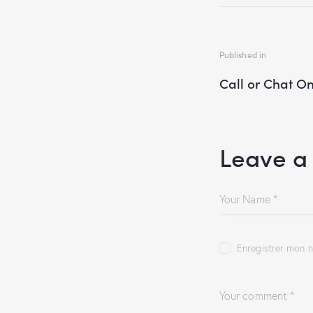
Published in
Call or Chat On
Leave a
Enregistrer mon n