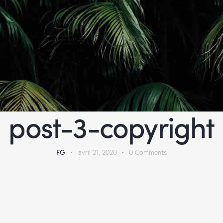
post-3-copyright
FG
avril 21, 2020
0
Comments