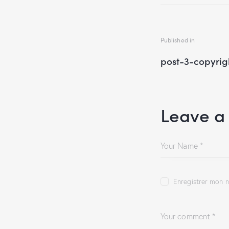
Published in
post-3-copyrig
Leave a
Enregistrer mon n