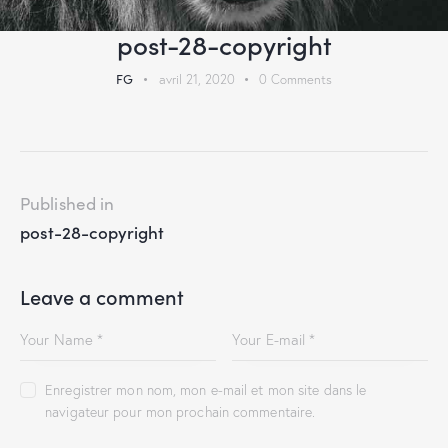
post-28-copyright
FG
avril 21, 2020
0
Comments
Published in
post-28-copyright
Leave a comment
Enregistrer mon nom, mon e-mail et mon site dans le
navigateur pour mon prochain commentaire.