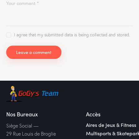
I agree that my submitted data is being collected and stored.
Nos Bureaux
Accès
Aires de Jeux & Fitness
Siège Social —
Multisports & Skatepar
29 Rue Louis de Broglie