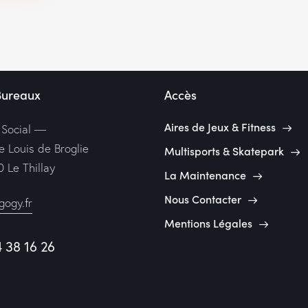
Bureaux
Accès
Aires de Jeux & Fitness
 Social —
e Louis de Broglie
Multisports & Skatepark
 Le Thillay
La Maintenance
Nous Contacter
ogy.fr
Mentions Légales
4 38 16 26