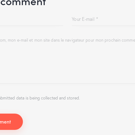
 comment
om, mon e-mail et mon site dans le navigateur pour mon prochain commen
ubmitted data is being collected and stored.