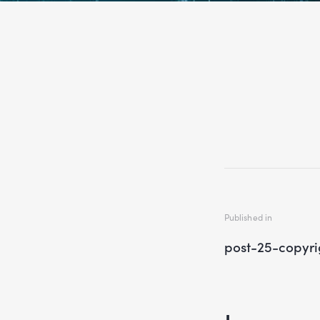
Published in
post-25-copyri