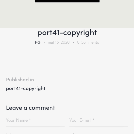
port41-copyright
FG
mai 15, 2020
0
Comments
Published in
port41-copyright
Leave a comment