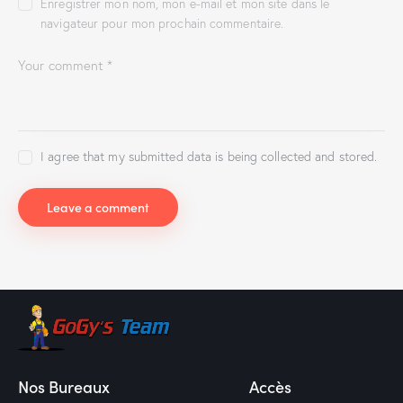
Enregistrer mon nom, mon e-mail et mon site dans le
navigateur pour mon prochain commentaire.
I agree that my submitted data is being collected and stored.
Nos Bureaux
Accès