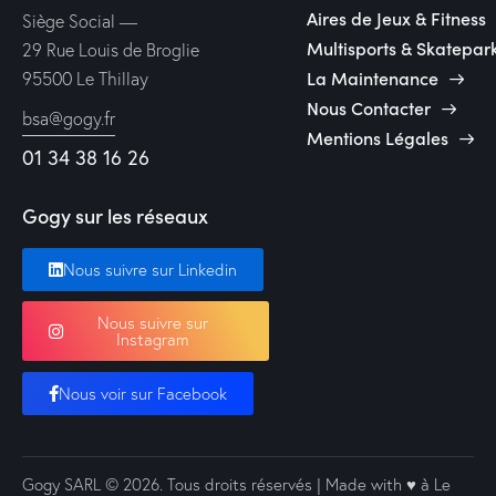
Aires de Jeux & Fitness
Siège Social —
Multisports & Skatepar
29 Rue Louis de Broglie
La Maintenance
95500 Le Thillay
Nous Contacter
bsa@gogy.fr
Mentions Légales
01 34 38 16 26
Gogy sur les réseaux
Nous suivre sur Linkedin
Nous suivre sur
Instagram
Nous voir sur Facebook
Gogy SARL
© 2026. Tous droits réservés | Made with ♥️ à Le