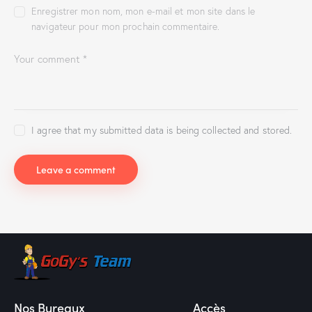
Enregistrer mon nom, mon e-mail et mon site dans le
navigateur pour mon prochain commentaire.
I agree that my submitted data is being collected and stored.
Nos Bureaux
Accès