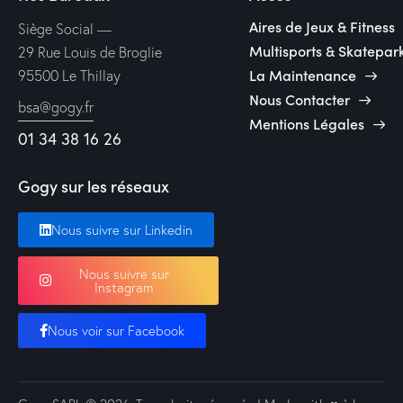
Aires de Jeux & Fitness
Siège Social —
Multisports & Skatepar
29 Rue Louis de Broglie
La Maintenance
95500 Le Thillay
Nous Contacter
bsa@gogy.fr
Mentions Légales
01 34 38 16 26
Gogy sur les réseaux
Nous suivre sur Linkedin
Nous suivre sur
Instagram
Nous voir sur Facebook