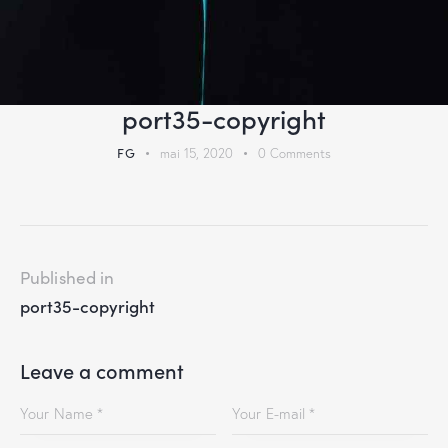
port35-copyright
FG
mai 15, 2020
0
Comments
Published in
port35-copyright
Leave a comment