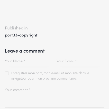
Published in
port33-copyright
Leave a comment
Enregistrer mon nom, mon e-mail et mon site dans le
navigateur pour mon prochain commentaire.