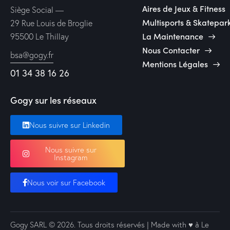
Aires de Jeux & Fitness
Siège Social —
Multisports & Skatepar
29 Rue Louis de Broglie
La Maintenance
95500 Le Thillay
Nous Contacter
bsa@gogy.fr
Mentions Légales
01 34 38 16 26
Gogy sur les réseaux
Nous suivre sur Linkedin
Nous suivre sur
Instagram
Nous voir sur Facebook
Gogy SARL
© 2026. Tous droits réservés | Made with ♥️ à Le