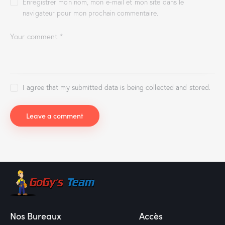
Enregistrer mon nom, mon e-mail et mon site dans le
navigateur pour mon prochain commentaire.
I agree that my submitted data is being collected and stored.
Nos Bureaux
Accès