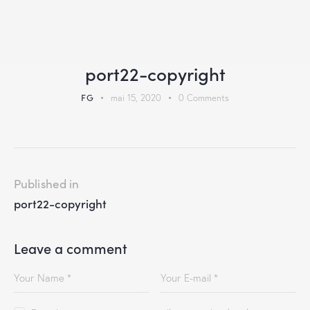
port22-copyright
FG
mai 15, 2020
0
Comments
Published in
port22-copyright
Leave a comment