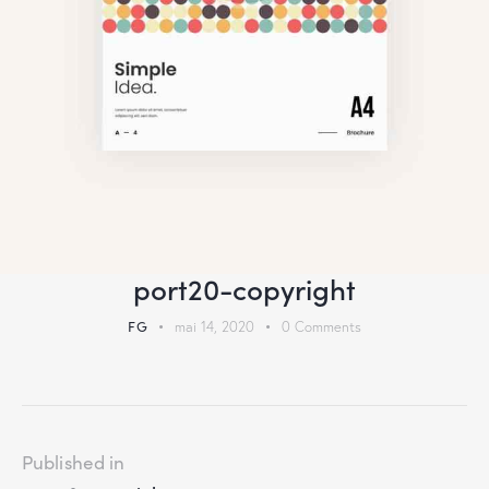
port20-copyright
FG
mai 14, 2020
0
Comments
Published in