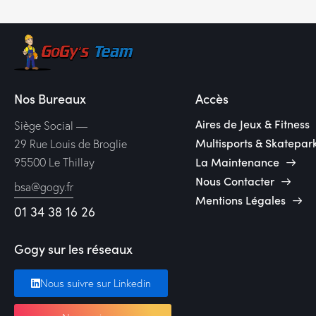
Nos Bureaux
Accès
Aires de Jeux & Fitness
Siège Social —
Multisports & Skatepar
29 Rue Louis de Broglie
La Maintenance
95500 Le Thillay
Nous Contacter
bsa@gogy.fr
Mentions Légales
01 34 38 16 26
Gogy sur les réseaux
Nous suivre sur Linkedin