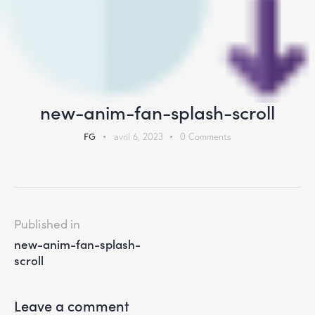
new-anim-fan-splash-scroll
FG
avril 6, 2023
0
Comments
Published in
new-anim-fan-splash-
scroll
Leave a comment