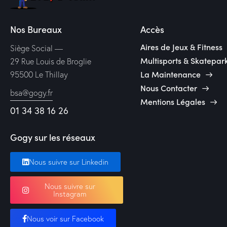
Nos Bureaux
Accès
Aires de Jeux & Fitness
Siège Social —
Multisports & Skatepar
29 Rue Louis de Broglie
La Maintenance
95500 Le Thillay
Nous Contacter
bsa@gogy.fr
Mentions Légales
01 34 38 16 26
Gogy sur les réseaux
Nous suivre sur Linkedin
Nous suivre sur
Instagram
Nous voir sur Facebook