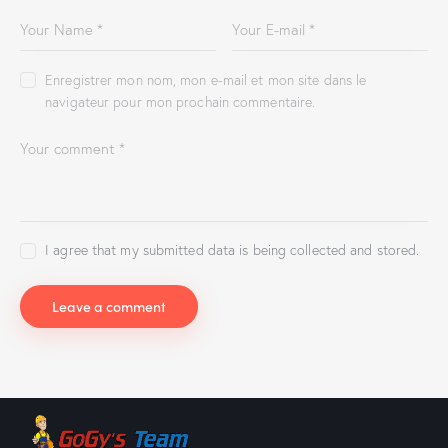
Enregistrer mon nom, mon e-mail et mon site dans le
navigateur pour mon prochain commentaire.
I agree that my submitted data is being collected and stored.