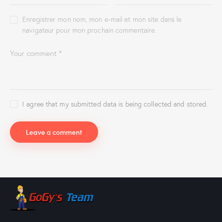
Enregistrer mon nom, mon e-mail et mon site dans le
navigateur pour mon prochain commentaire.
I agree that my submitted data is being collected and stored.