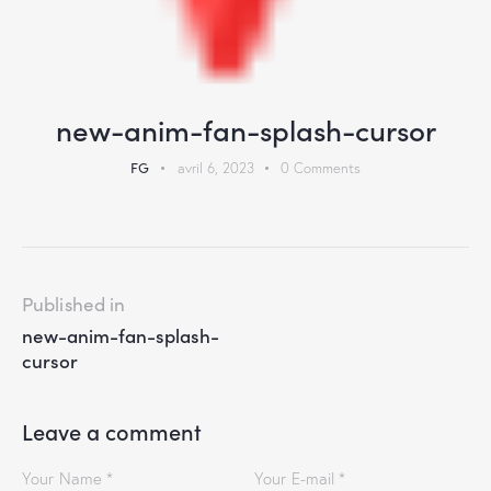
new-anim-fan-splash-cursor
FG
avril 6, 2023
0
Comments
Published in
new-anim-fan-splash-
cursor
Leave a comment