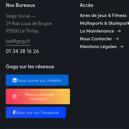
Nos Bureaux
Accès
Aires de Jeux & Fitness
Siège Social —
Multisports & Skatepar
29 Rue Louis de Broglie
La Maintenance
95500 Le Thillay
Nous Contacter
bsa@gogy.fr
Mentions Légales
01 34 38 16 26
Gogy sur les réseaux
Nous suivre sur Linkedin
Nous suivre sur
Instagram
Nous voir sur Facebook