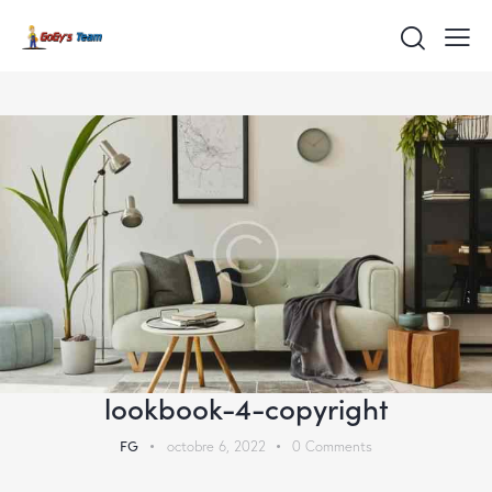
lookbook-4-copyright
FG
octobre 6, 2022
0
Comments