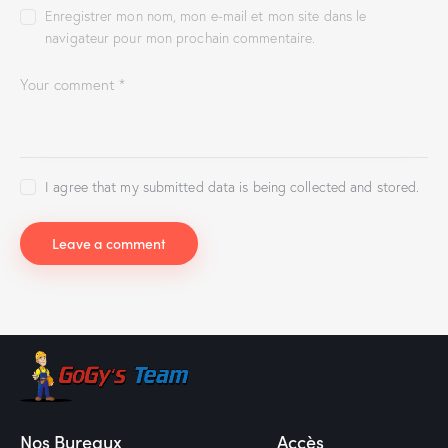
Enregistrer mon nom, mon e-mail et mon site dans le
navigateur pour mon prochain commentaire.
I agree that my submitted data is being collected and stored.
Nos Bureaux
Accès