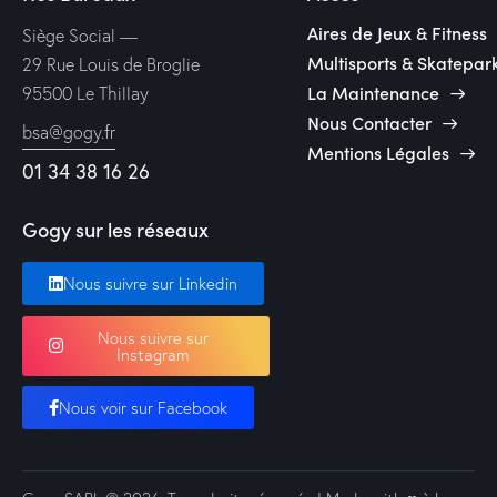
Aires de Jeux & Fitness
Siège Social —
Multisports & Skatepar
29 Rue Louis de Broglie
La Maintenance
95500 Le Thillay
Nous Contacter
bsa@gogy.fr
Mentions Légales
01 34 38 16 26
Gogy sur les réseaux
Nous suivre sur Linkedin
Nous suivre sur
Instagram
Nous voir sur Facebook