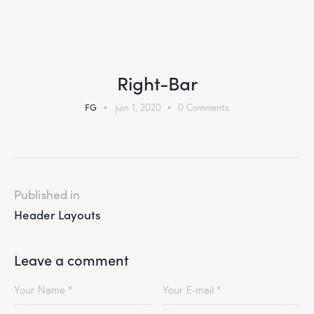
Right-Bar
FG
juin 1, 2020
0
Comments
Published in
Header Layouts
Leave a comment