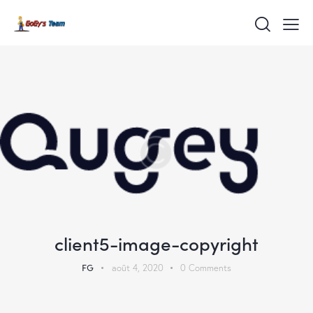
client5-image-copyright
FG
août 4, 2020
0
Comments