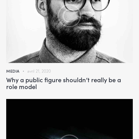
MEDIA
avril 21, 2020
Why a public figure shouldn’t really be a
role model