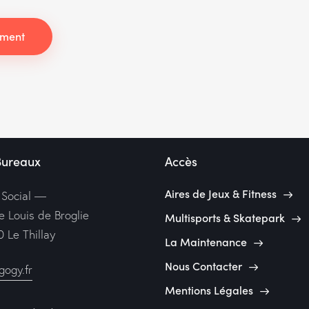
Bureaux
Accès
Aires de Jeux & Fitness
 Social —
e Louis de Broglie
Multisports & Skatepark
 Le Thillay
La Maintenance
Nous Contacter
ogy.fr
Mentions Légales