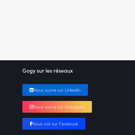
Gogy sur les réseaux
Nous suivre sur Linkedin
Nous suivre sur Instagram
Nous voir sur Facebook