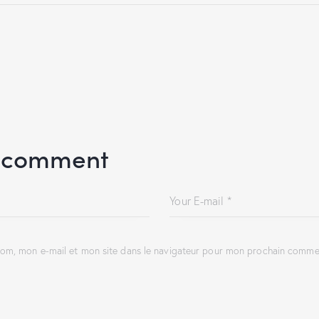
 comment
om, mon e-mail et mon site dans le navigateur pour mon prochain commen