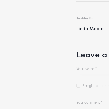
Published in
Linda Moore
Leave a
Enregistrer mon n