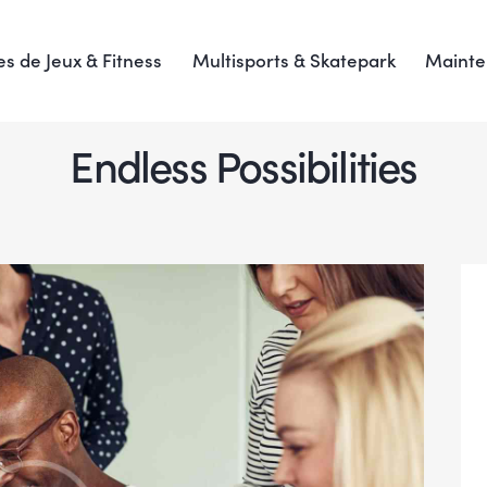
es de Jeux & Fitness
Multisports & Skatepark
Maint
Endless Possibilities