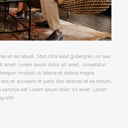
es et ea rebum. Stet clita kasd gubergren, no sea
it amet. Lorem ipsum dolor sit amet, consetetur
 tempor invidunt ut labore et dolore magna
o eos et accusam et justo duo dolores et ea rebum.
ta sanctus est Lorem ipsum dolor sit amet. Lorem
 elitr.