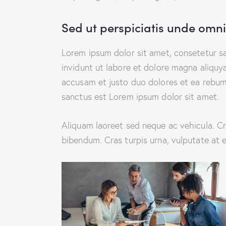
Sed ut perspiciatis unde omnis
Lorem ipsum dolor sit amet, consetetur s
invidunt ut labore et dolore magna aliquy
accusam et justo duo dolores et ea rebum.
sanctus est Lorem ipsum dolor sit amet.
Aliquam laoreet sed neque ac vehicula. Cr
bibendum. Cras turpis urna, vulputate at e