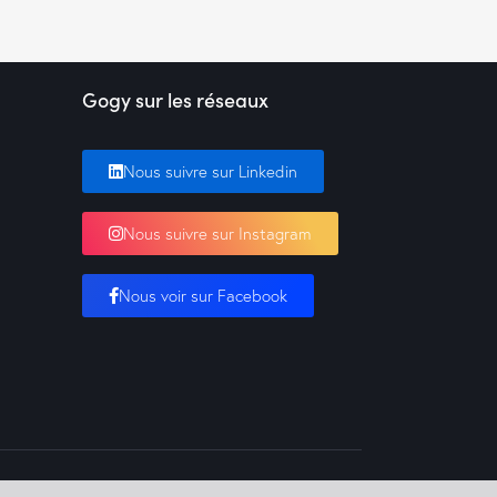
Gogy sur les réseaux
Nous suivre sur Linkedin
Nous suivre sur Instagram
Nous voir sur Facebook