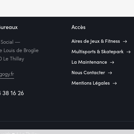
Bureaux
Accès
Aires de Jeux & Fitness
 Social —
e Louis de Broglie
Multisports & Skatepark
 Le Thillay
La Maintenance
Nous Contacter
ogy.fr
Mentions Légales
4 38 16 26