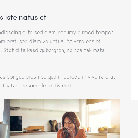
 iste natus et
adipscing elitr, sed diam nonumy eirmod tempor
am erat, sed diam voluptua. At vero eos et
 Stet clita kasd gubergren, no sea takimata
as congue eros nec quam laoreet, in viverra erat
st vitae, posuere lobortis erat.