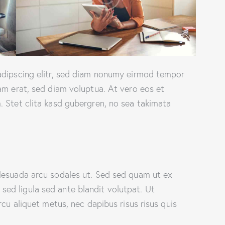
adipscing elitr, sed diam nonumy eirmod tempor
am erat, sed diam voluptua. At vero eos et
 Stet clita kasd gubergren, no sea takimata
lesuada arcu sodales ut. Sed sed quam ut ex
d ligula sed ante blandit volutpat. Ut
rcu aliquet metus, nec dapibus risus risus quis