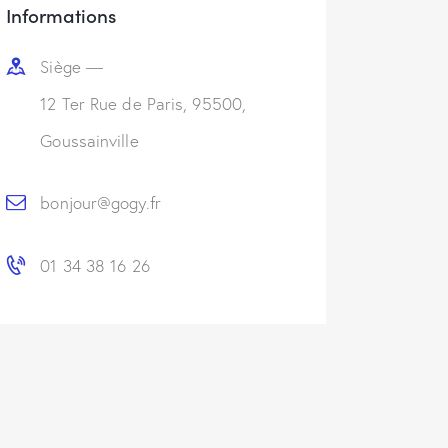
Informations
Siège —
12 Ter Rue de Paris, 95500,
Goussainville
bonjour@gogy.fr
01 34 38 16 26