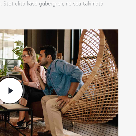
 Stet clita kasd gubergren, no sea takimata