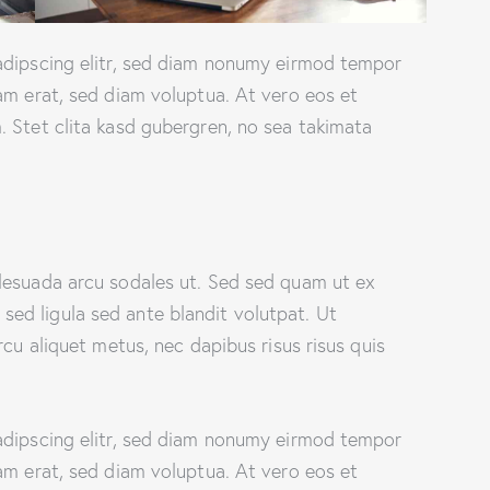
adipscing elitr, sed diam nonumy eirmod tempor
am erat, sed diam voluptua. At vero eos et
 Stet clita kasd gubergren, no sea takimata
lesuada arcu sodales ut. Sed sed quam ut ex
d ligula sed ante blandit volutpat. Ut
rcu aliquet metus, nec dapibus risus risus quis
adipscing elitr, sed diam nonumy eirmod tempor
am erat, sed diam voluptua. At vero eos et