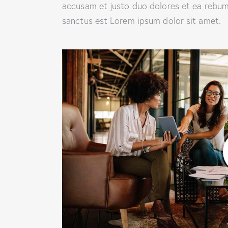
accusam et justo duo dolores et ea rebum.
sanctus est Lorem ipsum dolor sit amet.